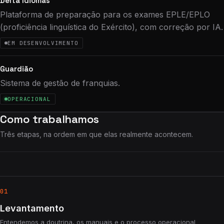
Delta Idiomas
Plataforma de preparação para os exames EPLE/EPLO
(proficiência linguística do Exército), com correção por IA.
EM DESENVOLVIMENTO
Guardião
Sistema de gestão de franquias.
OPERACIONAL
Como trabalhamos
Três etapas, na ordem em que elas realmente acontecem.
01
Levantamento
Entendemos a doutrina, os manuais e o processo operacional