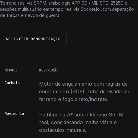
Terreno real via SRTM, simbologia APP-6D / MIL-STD-2525D e
sessões multiusuário em tempo real via Socket.io, com separação
de forças e névoa de guerra.
SOLICITAR DEMONSTRAÇÃO
MÓDULO
DESCRIÇÃO
Combate
Motor de engajamento com regras de
engajamento (ROE), linha de visada por
terreno e fogo direto/indireto.
Movimento
Pathfinding A* sobre terreno SRTM
real, considerando malha viária e
obstáculos naturais.