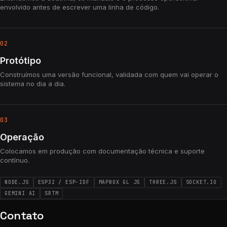
envolvido antes de escrever uma linha de código.
02
Protótipo
Construímos uma versão funcional, validada com quem vai operar o
sistema no dia a dia.
03
Operação
Colocamos em produção com documentação técnica e suporte
contínuo.
NODE.JS
ESP32 / ESP-IDF
MAPBOX GL JS
THREE.JS
SOCKET.IO
GEMINI AI
SRTM
Contato